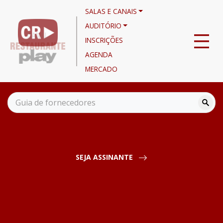
SALAS E CANAIS
AUDITÓRIO
INSCRIÇÕES
AGENDA
MERCADO
Agenda
Food Service - Caminhos da Sustentabilidade III
15/06/2021 - 15:00
SEJA ASSINANTE
Food Service - Caminhos da
Sustentabilidade III
FOOD SERVICE