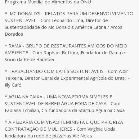
Programa Mundial de Alimentos da ONU
* MC DONALD'S - RELATOS PARA UM DESENVOLVIMENTO
SUSTENTÁVEL - Com Leonardo Lima, Diretor de
Sustentabilidade do Mc Donald's América Latina / Arcos
Dorados
* RAMA - GRUPO DE RESTAURANTES AMIGOS DO MEIO
AMBIENTE - Com Raphael Bottura, Fundador do Rama e
Sócio da Rede Badebec
* TRABALHANDO COM CAFÉS SUSTENTÁVEIS - Com Aldir
Teixeira, Diretor Geral da Experimental Agrícola do Brasil -
Illy Café
* ÁGUA NA CAIXA - UMA NOVA FORMA SIMPLES E
SUSTENTÁVEL DE BEBER ÁGUA FORA DE CASA - Com
Fabiana Tchalian, Co-fundadora da Startup Água na Caixa
* A PIZZARIA COM VISÃO FEMINISTA E QUE PRIORIZA
CONTRATAÇÃO DE MULHERES - Com Virgínia Ueda,
fundadora da rede de pizzarias Ale Nek's