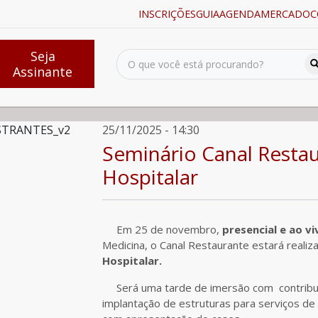
INSCRIÇÕES
GUIA
AGENDA
MERCADO
C
Seja
Assinante
mia Hospitalar
25/11/2025 - 14:30
Seminário Canal Resta
Hospitalar
Em 25 de novembro,
presencial e ao vi
Medicina, o Canal Restaurante estará reali
Hospitalar.
Será uma tarde de imersão com contribuiç
implantação de estruturas para serviços de 