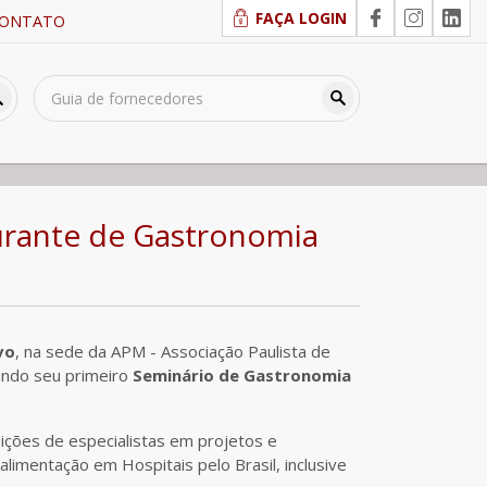
FAÇA LOGIN
ONTATO
urante de Gastronomia
vo
, na sede da APM - Associação Paulista de
zando seu primeiro
Seminário de Gastronomia
ões de especialistas em projetos e
alimentação em Hospitais pelo Brasil, inclusive