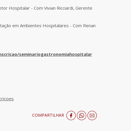
tor Hospitalar - Com Vivian Ricciardi, Gerente
ntação em Ambientes Hospitalares - Com Renan
nscricao/seminariogastronomiahospitalar
cricoes
COMPARTILHAR