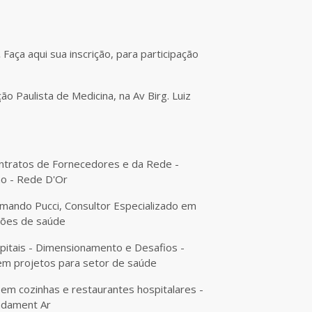
.
Faça aqui sua inscrição, para participação
o Paulista de Medicina, na Av Birg. Luiz
ntratos de Fornecedores e da Rede -
ão - Rede D'Or
rmando Pucci, Consultor Especializado em
ções de saúde
pitais - Dimensionamento e Desafios -
a em projetos para setor de saúde
 em cozinhas e restaurantes hospitalares -
ndament Ar