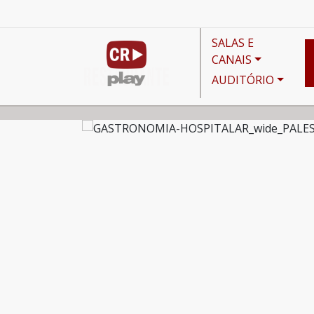
SALAS E
CANAIS
AUDITÓRIO
Agenda
Seminário Canal Restaurante de Gastrono