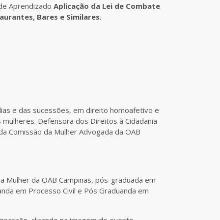
a de Aprendizado
Aplicação da Lei de Combate
urantes, Bares e Similares.
lias e das sucessões, em direito homoafetivo e
 mulheres. Defensora dos Direitos à Cidadania
e da Comissão da Mulher Advogada da OAB
a Mulher da OAB Campinas, pós-graduada em
anda em Processo Civil e Pós Graduanda em