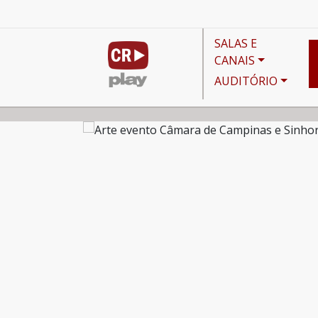
SALAS E
CANAIS
AUDITÓRIO
Agenda
Palestra na Câmara de Campinas : Aplicaç