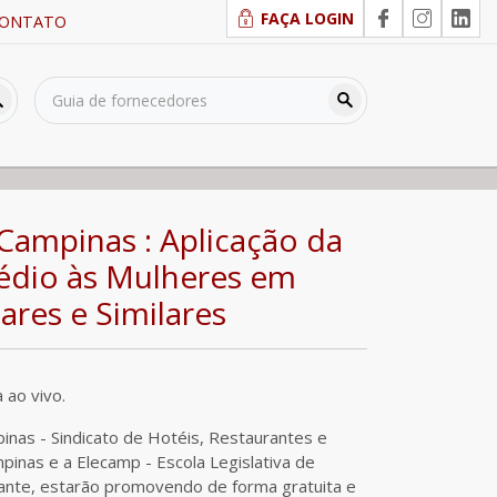
FAÇA LOGIN
ONTATO
res e Similares
Campinas : Aplicação da
édio às Mulheres em
ares e Similares
 ao vivo.
inas - Sindicato de Hotéis, Restaurantes e
pinas e a Elecamp - Escola Legislativa de
ante, estarão promovendo de forma gratuita e