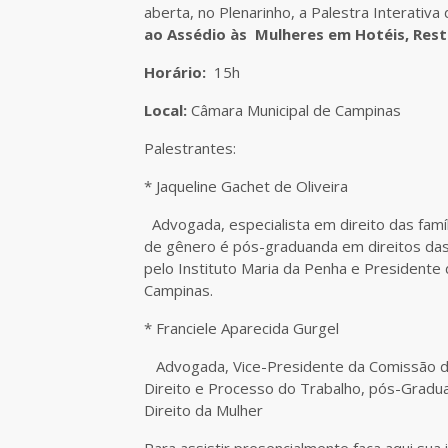
aberta, no Plenarinho, a Palestra Interativ
ao Assédio às Mulheres em Hotéis, Resta
Horário:
15h
Local:
Câmara Municipal de Campinas
Palestrantes:
* Jaqueline Gachet de Oliveira
Advogada, especialista em direito das famí
de gênero é pós-graduanda em direitos das
pelo Instituto Maria da Penha e President
Campinas.
* Franciele Aparecida Gurgel
Advogada, Vice-Presidente da Comissão d
Direito e Processo do Trabalho, pós-Gradu
Direito da Mulher