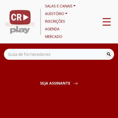
SALAS E CANAIS
AUDITÓRIO
INSCRIÇÕES
AGENDA
MERCADO
Canais
Eventos
Webinar ARQUITETURA PÓS COVID-19 CRIANDO A RETOMADA -
Priscila Tavares
SEJA ASSINANTE