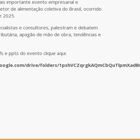
mais importante evento empresarial e
etor de alimentação coletiva do Brasil, ocorrido
 2025.
cialistas e consultores, palestram e debatem
ributária, apagão de mão de obra, tendências e
s e ppts do evento clique aqui:
.google.com/drive/folders/1pshVCZqrgkAQmCbQuTlpmXad