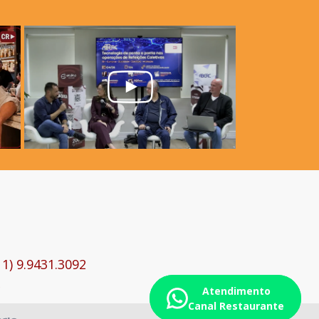
11) 9.9431.3092
Atendimento
Canal Restaurante