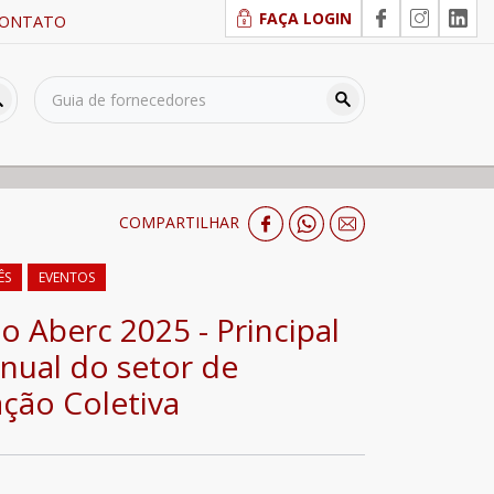
FAÇA LOGIN
ONTATO
COMPARTILHAR
ÊS
EVENTOS
o Aberc 2025 - Principal
nual do setor de
ção Coletiva