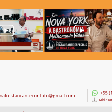
+55 (
nalrestaurantecontato@gmail.com
Mídia Kit