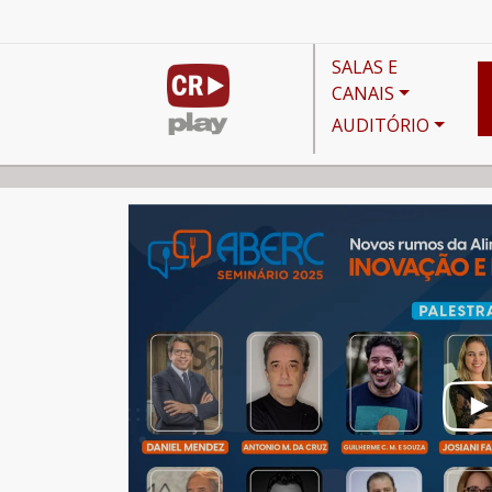
SALAS E
CANAIS
AUDITÓRIO
Canais
Destaques do Mês
Seminário Aberc 2025