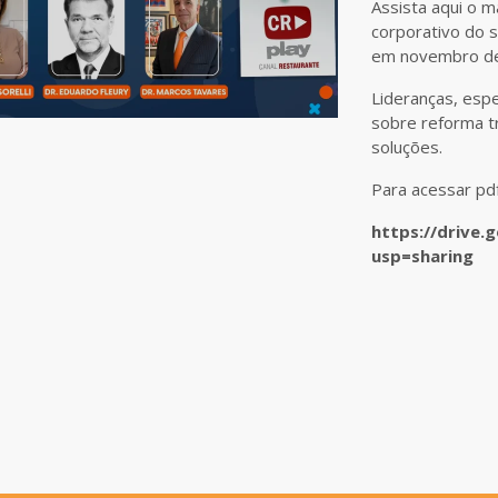
Assista aqui o 
corporativo do s
em novembro de
Lideranças, espe
sobre reforma t
soluções.
Para acessar pdf
https://drive
usp=sharing