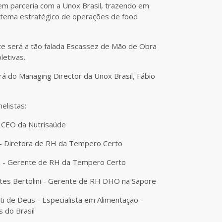
em parceria com a Unox Brasil, trazendo em
 tema estratégico de operações de food
e será a tão falada Escassez de Mão de Obra
letivas.
á do Managing Director da Unox Brasil, Fábio
elistas:
- CEO da Nutrisaúde
 - Diretora de RH da Tempero Certo
ca - Gerente de RH da Tempero Certo
eites Bertolini - Gerente de RH DHO na Sapore
ti de Deus - Especialista em Alimentação -
s do Brasil