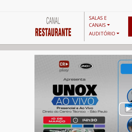
SALAS E
CANAIS
AUDITÓRIO
Canais
Mesa Redonda
Unox Ao Vivo - Escasse