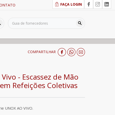
FAÇA LOGIN
ONTATO
COMPARTILHAR
Vivo - Escassez de Mão
em Refeições Coletivas
rie UNOX AO VIVO.