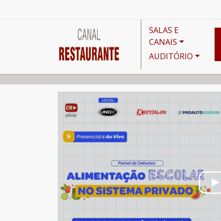
SALAS E
CANAIS
AUDITÓRIO
Canais
Destaques do Mês
Painel de Debates: 