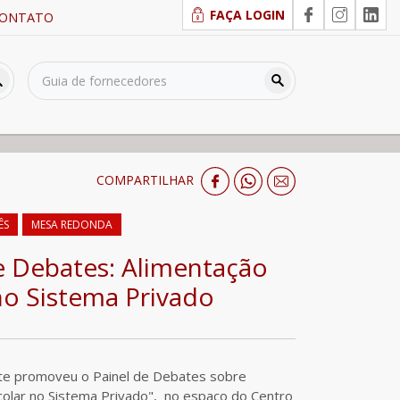
FAÇA LOGIN
ONTATO
COMPARTILHAR
ÊS
MESA REDONDA
e Debates: Alimentação
no Sistema Privado
te promoveu o Painel de Debates sobre
colar no Sistema Privado", no espaço do Centro