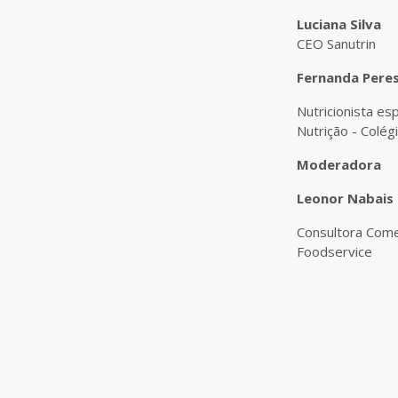
Luciana Silva
CEO Sanutrin
Fernanda Peres
Nutricionista es
Nutrição - Colég
Moderadora
Leonor Nabais 
Consultora Comer
Foodservice