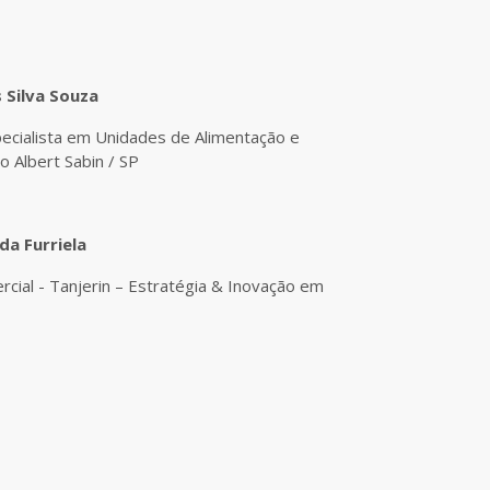
 Silva Souza
pecialista em Unidades de Alimentação e
io Albert Sabin / SP
da Furriela
cial - Tanjerin – Estratégia & Inovação em