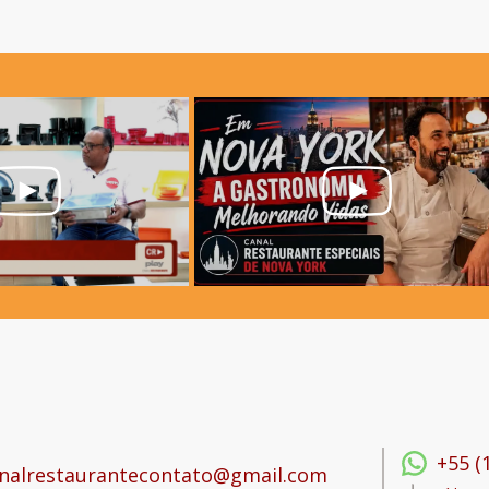
+55 (
nalrestaurantecontato@gmail.com