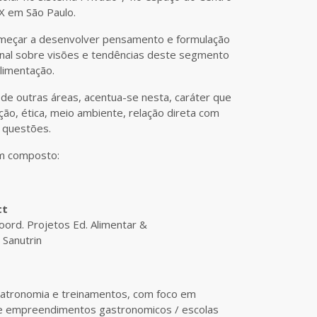
X em São Paulo.
meçar a desenvolver pensamento e formulação
ional sobre visões e tendências deste segmento
limentação.
de outras áreas, acentua-se nesta, caráter que
ão, ética, meio ambiente, relação direta com
s questões.
im composto:
tt
Coord. Projetos Ed. Alimentar &
 Sanutrin
atronomia e treinamentos, com foco em
e empreendimentos gastronomicos / escolas