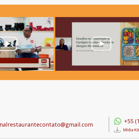
+55 (
nalrestaurantecontato@gmail.com
Mídia Kit