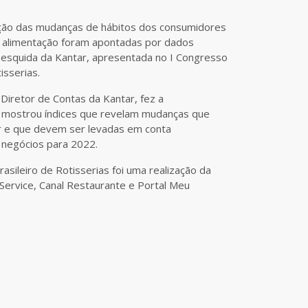
eção das mudanças de hábitos dos consumidores
 alimentação foram apontadas por dados
esquida da Kantar, apresentada no I Congresso
isserias.
Diretor de Contas da Kantar, fez a
 mostrou índices que revelam mudanças que
ar e que devem ser levadas em conta
 negócios para 2022.
asileiro de Rotisserias foi uma realização da
Service, Canal Restaurante e Portal Meu