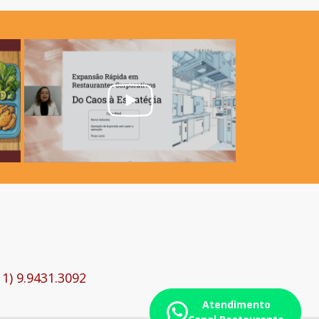
11) 9.9431.3092
Atendimento