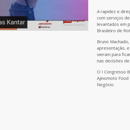
A rapidez e dir
com serviços de
levantados em p
Brasileiro de Rot
Bruno Machado, 
apresentação, e
vieram para fic
nas decisões de
O I Congresso Br
Ajinomoto Food 
Negócio.