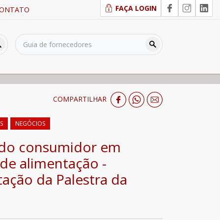
FAÇA LOGIN
ONTATO
COMPARTILHAR
S
NEGÓCIOS
 do consumidor em
 de alimentação -
ação da Palestra da