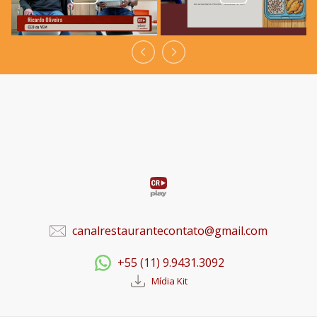
canalrestaurantecontato@gmail.com
+55 (11) 9.9431.3092
Mídia Kit