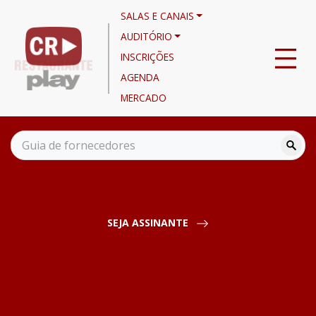
SALAS E CANAIS
AUDITÓRIO
INSCRIÇÕES
AGENDA
MERCADO
Canais
Aulas e Palestras
Desafios dos Restaurantes da Hotelaria - Palestra de Renata
Zambon
SEJA ASSINANTE