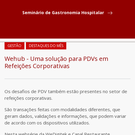
Seminário de Gastronomia Hospitalar
COMPARTILHAR
GESTÃO
DESTAQUES DO MÊS
Wehub - Uma solução para PDVs em
Refeições Corporativas
Os desafios de PDV também estão presentes no setor de
refeições corporativas.
São transações feitas com modalidades diferentes, que
geram dados, validações e informações, que podem variar
de acordo com os dispositivos utilizados.
Nesta websérie da WeDigitek e Canal Restaurante,