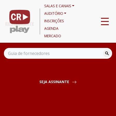
SALAS E CANAIS
AUDITÓRIO
INSCRIÇÕES
AGENDA
MERCADO
Salas
Gestão
Wehub - Uma solução para PDVs em Refeições Corporativas
SEJA ASSINANTE